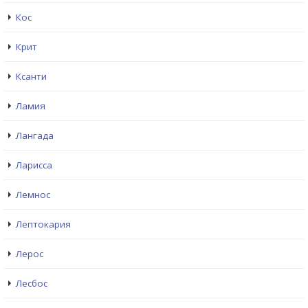
Кос
Крит
Ксанти
Ламия
Лангада
Ларисса
Лемнос
Лептокария
Лерос
Лесбос