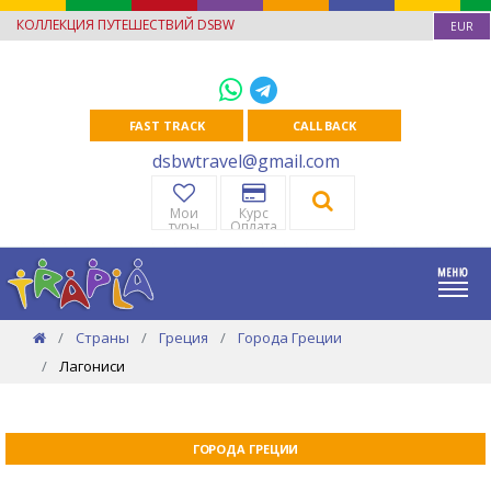
КОЛЛЕКЦИЯ ПУТЕШЕСТВИЙ DSBW
EUR
FAST TRACK
CALL BACK
dsbwtravel@gmail.com
Мои
Курс
туры
Оплата
Страны
Греция
Города Греции
Лагониси
ГОРОДА ГРЕЦИИ