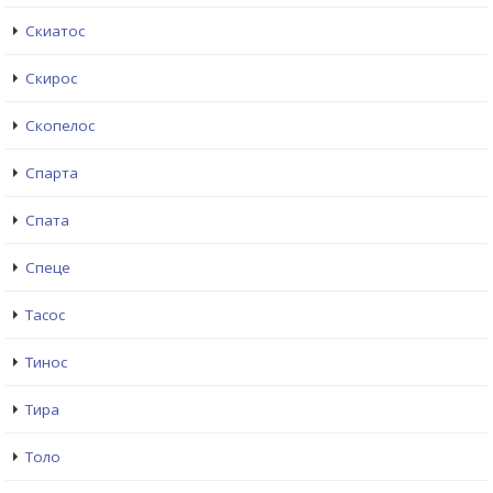
Скиатос
Скирос
Скопелос
Спарта
Спата
Спеце
Тасос
Тинос
Тира
Толо