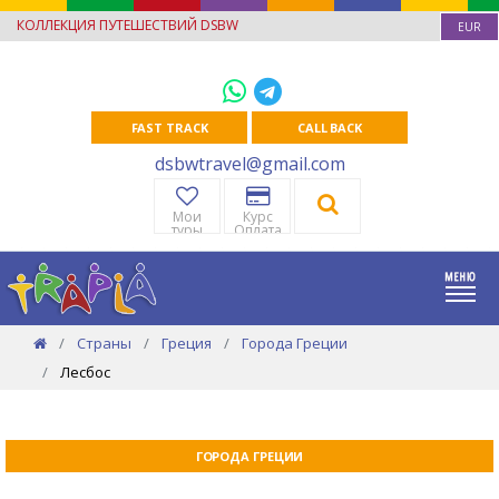
КОЛЛЕКЦИЯ ПУТЕШЕСТВИЙ DSBW
EUR
FAST TRACK
CALL BACK
dsbwtravel@gmail.com
Мои
Курс
туры
Оплата
Страны
Греция
Города Греции
Лесбос
ГОРОДА ГРЕЦИИ