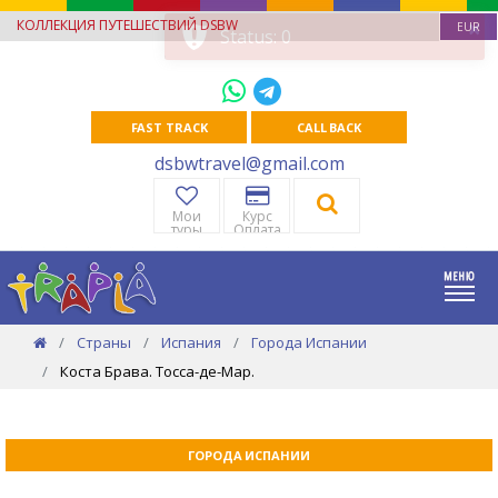
КОЛЛЕКЦИЯ ПУТЕШЕСТВИЙ DSBW
EUR
FAST TRACK
CALL BACK
dsbwtravel@gmail.com
Мои
Курс
туры
Оплата
Страны
Испания
Города Испании
Коста Брава. Тосса-де-Мар.
ГОРОДА ИСПАНИИ