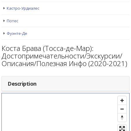
Кастро-Урдиалес
Потес
Фуэнте-Де
Коста Брава (Тосса-де-Мар):
Достопримечательности/Экскурсии/
Описания/Полезная Инфо (2020-2021)
Description