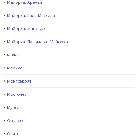
Майорка. Аренал
Майорка. Кала Мескида
Майорка. Магалуф
Майорка. Пальма де Майорка
Малага
Мерида
Монтсеррат
Мостолес
Мурсия
Овьедо
Олите