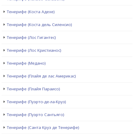
Тенерифе (Коста Адехе)
Тенерифе (Коста дель Силенсио)
Тенерифе (Лос Гигантес)
Тенерифе (Лос Кристианос)
Тенерифе (Медано)
Тенерифе (Плайя де лас Америкас)
Тенерифе (Плайя Параисо)
Тенерифе (Пуэрто-де-ла-Круз)
Тенерифе (Пуэрто Сантьяго)
Тенерифе (Санта Круз де Тенерифе)