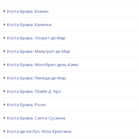
Коста Брава. Бланес
Коста Брава. Калелья
Коста Брава. Ллорет-де-Мар
Коста Брава. Мальграт-де-Мар
Коста Брава. Монтбрио-дель-Камп
Коста Брава. Пинеда-де-Мар.
Коста Брава. Плайя д' Аро
Коста Брава. Росес
Коста Брава. Санта Сусанна.
Коста-де-ла-Луз. Исла Кристина