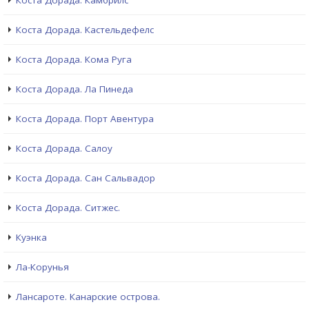
Коста Дорада. Камбрилс
Коста Дорада. Кастельдефелс
Коста Дорада. Кома Руга
Коста Дорада. Ла Пинеда
Коста Дорада. Порт Авентура
Коста Дорада. Салоу
Коста Дорада. Сан Сальвадор
Коста Дорада. Ситжес.
Куэнка
Ла-Корунья
Лансароте. Канарские острова.