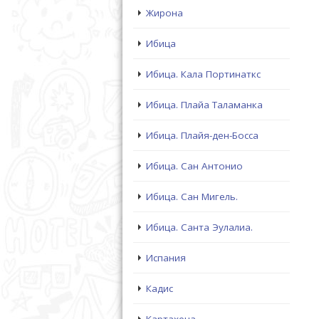
Жирона
Ибица
Ибица. Кала Портинаткс
Ибица. Плайа Таламанка
Ибица. Плайя-ден-Босса
Ибица. Сан Антонио
Ибица. Сан Мигель.
Ибица. Санта Эулалиа.
Испания
Кадис