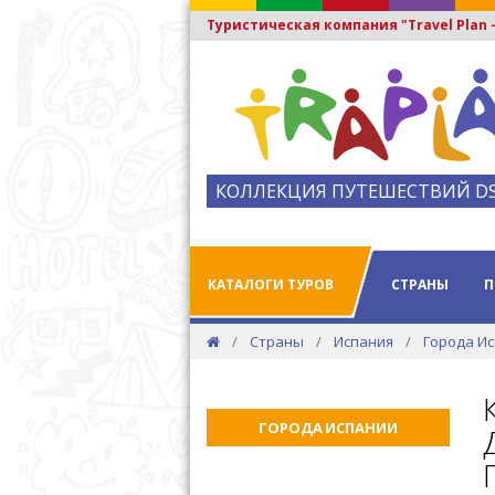
Туристическая компания "Travel Plan
КОЛЛЕКЦИЯ ПУТЕШЕСТВИЙ D
КАТАЛОГИ ТУРОВ
СТРАНЫ
П
Страны
Испания
Города И
ГОРОДА ИСПАНИИ