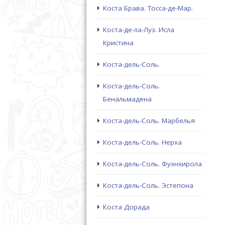
Коста Брава. Тосса-де-Мар.
Коста-де-ла-Луз. Исла
Кристина
Коста-дель-Соль.
Коста-дель-Соль.
Бенальмадена
Коста-дель-Соль. Марбелья
Коста-дель-Соль. Нерха
Коста-дель-Соль. Фуэнхирола
Коста-дель-Соль. Эстепона
Коста Дорада