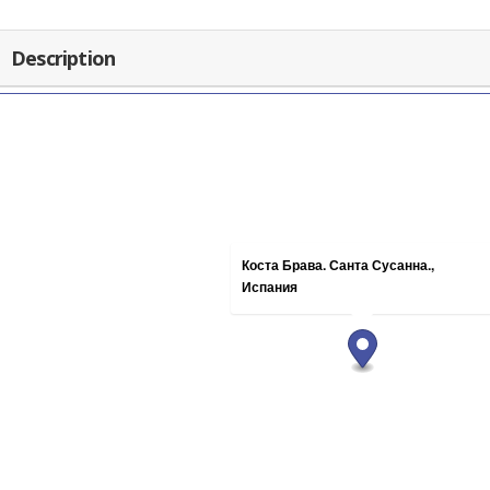
Description
Коста Брава. Санта Сусанна.,
Испания