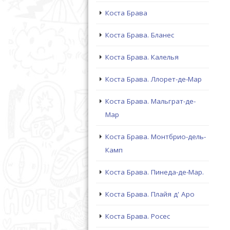
Коста Брава
Коста Брава. Бланес
Коста Брава. Калелья
Коста Брава. Ллорет-де-Мар
Коста Брава. Мальграт-де-
Мар
Коста Брава. Монтбрио-дель-
Камп
Коста Брава. Пинеда-де-Мар.
Коста Брава. Плайя д' Аро
Коста Брава. Росес