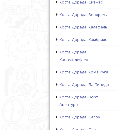
Коста Дорада. Ситжес
Коста Дорада. Вендрель
Коста Дорада. Калафель
Коста Дорада. Камбрилс
Коста Дорада.
Кастельдефелс
Коста Дорада. Кома Руга
Коста Дорада. Ла Пинеда
Коста Дорада. Порт
Авентура
Коста Дорада. Салоу
Коста Дорада. Сан