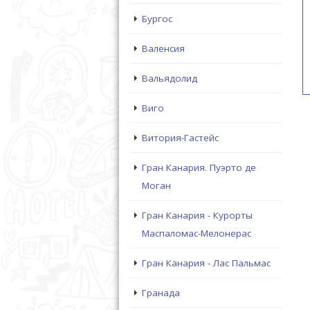
Бургос
Валенсия
Вальядолид
Виго
Витория-Гастейс
Гран Канария. Пуэрто де
Моган
Гран Канария - Курорты
Маспаломас-Мелонерас
Гран Канария - Лас Пальмас
Гранада