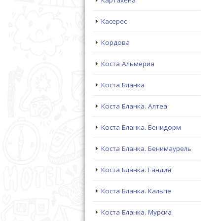
Картахена
Касерес
Кордова
Коста Альмерия
Коста Бланка
Коста Бланка. Алтеа
Коста Бланка. Бенидорм
Коста Бланка. Бенимаурель
Коста Бланка. Гандия
Коста Бланка. Кальпе
Коста Бланка. Мурсиа