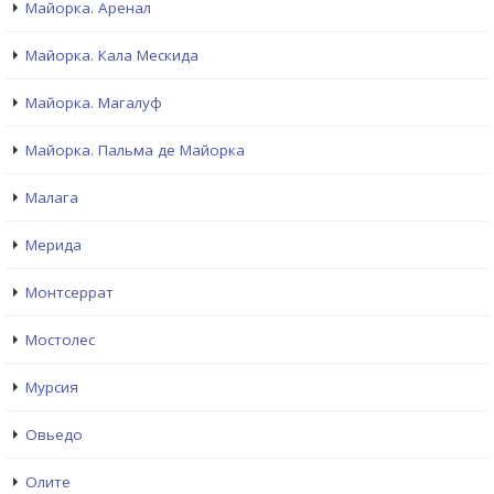
Майорка. Аренал
Майорка. Кала Мескида
Майорка. Магалуф
Майорка. Пальма де Майорка
Малага
Мерида
Монтсеррат
Мостолес
Мурсия
Овьедо
Олите