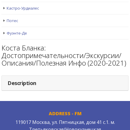
Кастро-Урдиалес
Потес
Фуэнте-Де
Коста Бланка:
Достопримечательности/Экскурсии/
Описания/Полезная Инфо (2020-2021)
Description
ADDRESS - FM
119017 Москва, ул. Пятницкая, дом 41 с.1. м.
Третьяковская/Новокузнецкая