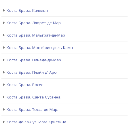
Коста Брава. Калелья
Коста Брава. Ллорет-де-Мар
Коста Брава. Мальграт-де-Мар
Коста Брава. Монтбрио-дель-Камп
Коста Брава. Пинеда-де-Мар.
Коста Брава. Плайя д' Аро
Коста Брава. Росес
Коста Брава. Санта Сусанна.
Коста Брава. Тосса-де-Мар.
Коста-де-ла-Луз. Исла Кристина