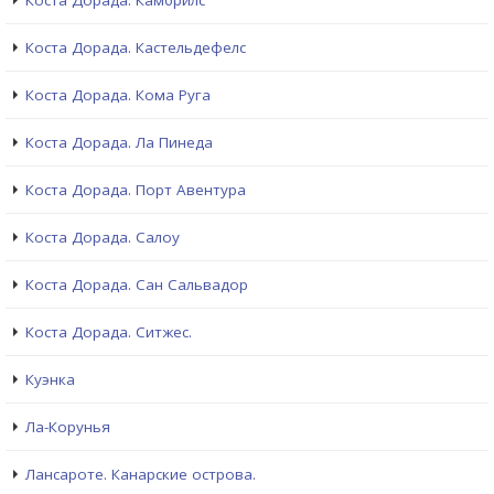
Коста Дорада. Камбрилс
Коста Дорада. Кастельдефелс
Коста Дорада. Кома Руга
Коста Дорада. Ла Пинеда
Коста Дорада. Порт Авентура
Коста Дорада. Салоу
Коста Дорада. Сан Сальвадор
Коста Дорада. Ситжес.
Куэнка
Ла-Корунья
Лансароте. Канарские острова.