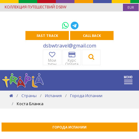
КОЛЛЕКЦИЯ ПУТЕШЕСТВИЙ DSBW
EUR
FAST TRACK
CALL BACK
dsbwtravel@gmail.com
Мои
Курс
туры
Оплата
Страны
Испания
Города Испании
Коста Бланка
ГОРОДА ИСПАНИИ