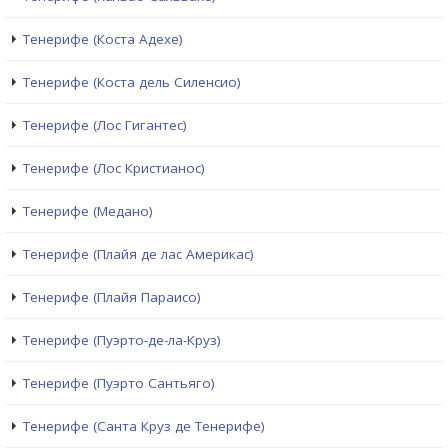
Тенерифе (Коста Адехе)
Тенерифе (Коста дель Силенсио)
Тенерифе (Лос Гигантес)
Тенерифе (Лос Кристианос)
Тенерифе (Медано)
Тенерифе (Плайя де лас Америкас)
Тенерифе (Плайя Параисо)
Тенерифе (Пуэрто-де-ла-Круз)
Тенерифе (Пуэрто Сантьяго)
Тенерифе (Санта Круз де Тенерифе)