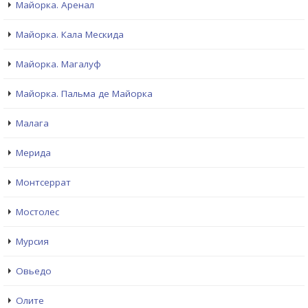
Майорка. Аренал
Майорка. Кала Мескида
Майорка. Магалуф
Майорка. Пальма де Майорка
Малага
Мерида
Монтсеррат
Мостолес
Мурсия
Овьедо
Олите