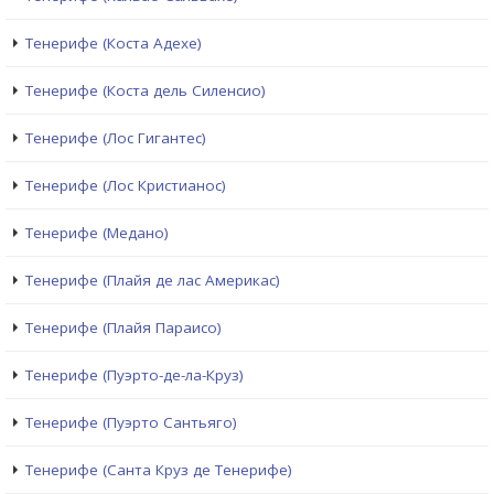
Тенерифе (Коста Адехе)
Тенерифе (Коста дель Силенсио)
Тенерифе (Лос Гигантес)
Тенерифе (Лос Кристианос)
Тенерифе (Медано)
Тенерифе (Плайя де лас Америкас)
Тенерифе (Плайя Параисо)
Тенерифе (Пуэрто-де-ла-Круз)
Тенерифе (Пуэрто Сантьяго)
Тенерифе (Санта Круз де Тенерифе)