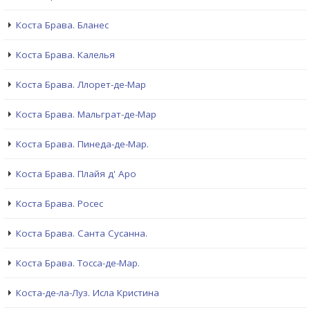
Коста Брава. Бланес
Коста Брава. Калелья
Коста Брава. Ллорет-де-Мар
Коста Брава. Мальграт-де-Мар
Коста Брава. Пинеда-де-Мар.
Коста Брава. Плайя д' Аро
Коста Брава. Росес
Коста Брава. Санта Сусанна.
Коста Брава. Тосса-де-Мар.
Коста-де-ла-Луз. Исла Кристина