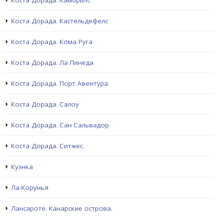
Коста Дорада. Камбрилс
Коста Дорада. Кастельдефелс
Коста Дорада. Кома Руга
Коста Дорада. Ла Пинеда
Коста Дорада. Порт Авентура
Коста Дорада. Салоу
Коста Дорада. Сан Сальвадор
Коста Дорада. Ситжес.
Куэнка
Ла-Корунья
Лансароте. Канарские острова.