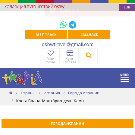
КОЛЛЕКЦИЯ ПУТЕШЕСТВИЙ DSBW
EUR
FAST TRACK
CALL BACK
dsbwtravel@gmail.com
Мои
Курс
туры
Оплата
Страны
Испания
Города Испании
Коста Брава. Монтбрио-дель-Камп
ГОРОДА ИСПАНИИ