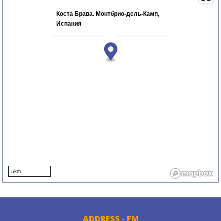
Коста Брава. Монтбрио-дель-Камп,
Испания
5km
ADDRESS - FM