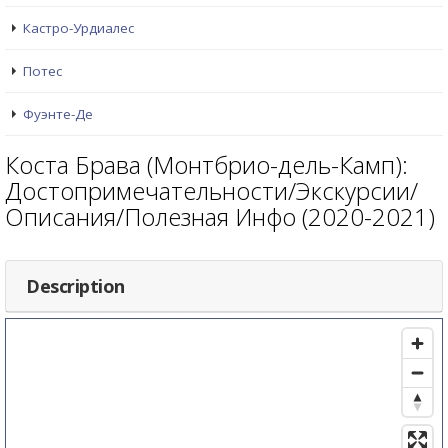
Кастро-Урдиалес
Потес
Фуэнте-Де
Коста Брава (Монтбрио-дель-Камп):
Достопримечательности/Экскурсии/
Описания/Полезная Инфо (2020-2021)
Description