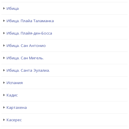
Ибица
Ибица. Плайа Таламанка
Ибица. Плайя-ден-Босса
Ибица. Сан Антонио
Ибица. Сан Мигель.
Ибица. Санта Эулалиа.
Испания
Кадис
Картахена
Касерес