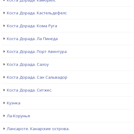
Коста Дорада. Камбрилс
Коста Дорада. Кастельдефелс
Коста Дорада. Кома Руга
Коста Дорада. Ла Пинеда
Коста Дорада. Порт Авентура
Коста Дорада. Салоу
Коста Дорада. Сан Сальвадор
Коста Дорада. Ситжес.
Куэнка
Ла-Корунья
Лансароте. Канарские острова.