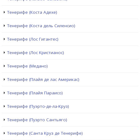
Тенерифе (Коста Адехе)
Тенерифе (Коста дель Силенсио)
Тенерифе (Лос Гигантес)
Тенерифе (Лос Кристианос)
Тенерифе (Медано)
Тенерифе (Плайя де лас Америкас)
Тенерифе (Плайя Параисо)
Тенерифе (Пуэрто-де-ла-Круз)
Тенерифе (Пуэрто Сантьяго)
Тенерифе (Санта Круз де Тенерифе)