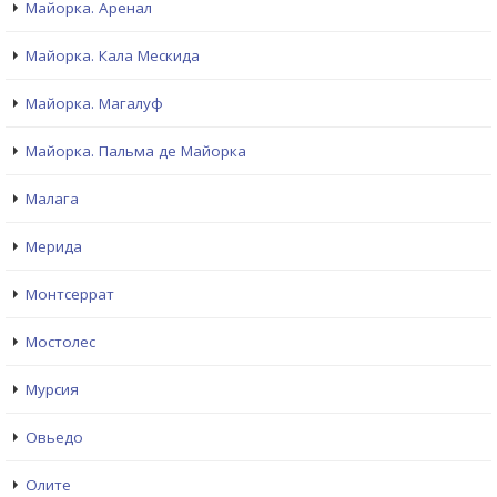
Майорка. Аренал
Майорка. Кала Мескида
Майорка. Магалуф
Майорка. Пальма де Майорка
Малага
Мерида
Монтсеррат
Мостолес
Мурсия
Овьедо
Олите