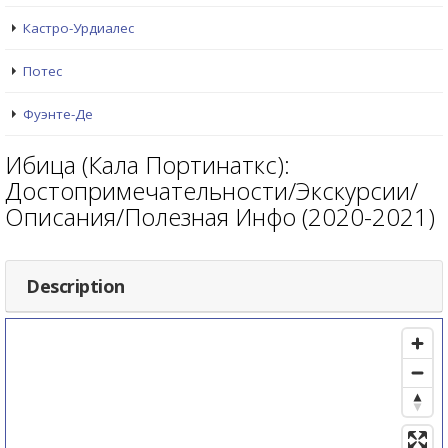
Кастро-Урдиалес
Потес
Фуэнте-Де
Ибица (Кала Портинаткс):
Достопримечательности/Экскурсии/
Описания/Полезная Инфо (2020-2021)
Description