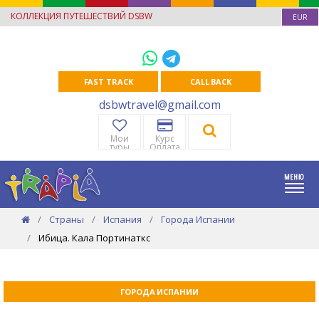
КОЛЛЕКЦИЯ ПУТЕШЕСТВИЙ DSBW
EUR
FAST TRACK
CALL BACK
dsbwtravel@gmail.com
Мои
Курс
туры
Оплата
Страны
Испания
Города Испании
Ибица. Кала Портинаткс
ГОРОДА ИСПАНИИ