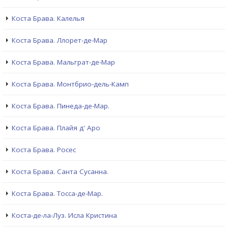
Коста Брава. Калелья
Коста Брава. Ллорет-де-Мар
Коста Брава. Мальграт-де-Мар
Коста Брава. Монтбрио-дель-Камп
Коста Брава. Пинеда-де-Мар.
Коста Брава. Плайя д' Аро
Коста Брава. Росес
Коста Брава. Санта Сусанна.
Коста Брава. Тосса-де-Мар.
Коста-де-ла-Луз. Исла Кристина