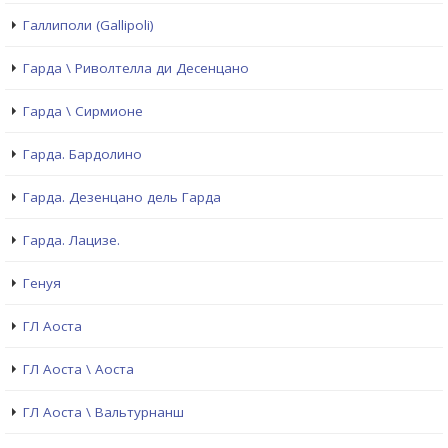
Галлиполи (Gallipoli)
Гарда \ Риволтелла ди Десенцано
Гарда \ Сирмионе
Гарда. Бардолино
Гарда. Дезенцано дель Гарда
Гарда. Лацизе.
Генуя
ГЛ Аоста
ГЛ Аоста \ Аоста
ГЛ Аоста \ Вальтурнанш