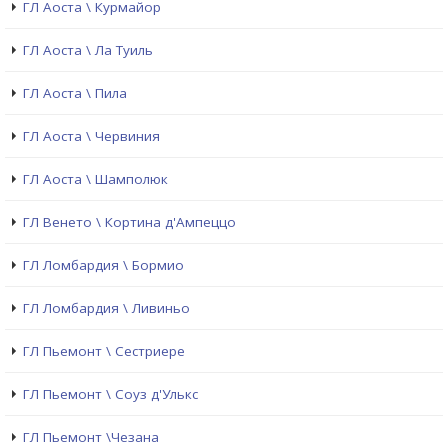
ГЛ Аоста \ Курмайор
ГЛ Аоста \ Ла Туиль
ГЛ Аоста \ Пила
ГЛ Аоста \ Червиния
ГЛ Аоста \ Шамполюк
ГЛ Венето \ Кортина д'Ампеццо
ГЛ Ломбардия \ Бормио
ГЛ Ломбардия \ Ливиньо
ГЛ Пьемонт \ Сестриере
ГЛ Пьемонт \ Соуз д'Улькс
ГЛ Пьемонт \Чезана