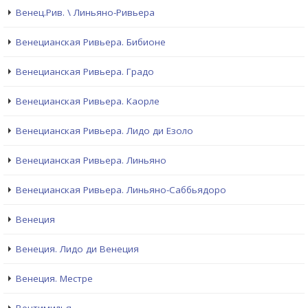
Венец.Рив. \ Линьяно-Ривьера
Венецианская Ривьера. Бибионе
Венецианская Ривьера. Градо
Венецианская Ривьера. Каорле
Венецианская Ривьера. Лидо ди Езоло
Венецианская Ривьера. Линьяно
Венецианская Ривьера. Линьяно-Саббьядоро
Венеция
Венеция. Лидо ди Венеция
Венеция. Местре