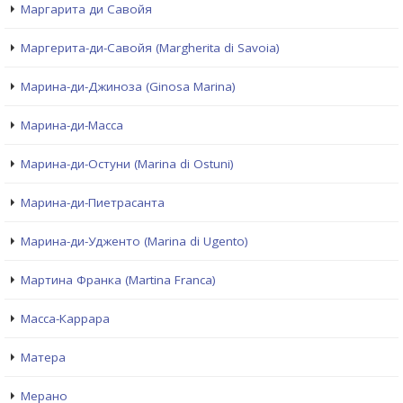
Маргарита ди Савойя
Маргерита-ди-Савойя (Margherita di Savoia)
Марина-ди-Джиноза (Ginosa Marina)
Марина-ди-Масса
Марина-ди-Остуни (Marina di Ostuni)
Марина-ди-Пиетрасанта
Марина-ди-Удженто (Marina di Ugento)
Мартина Франка (Martina Franca)
Масса-Каррара
Матера
Мерано