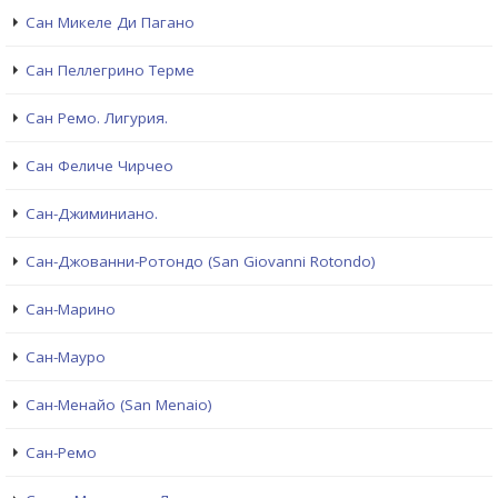
Сан Микеле Ди Пагано
Сан Пеллегрино Терме
Сан Ремо. Лигурия.
Сан Феличе Чирчео
Сан-Джиминиано.
Сан-Джованни-Ротондо (San Giovanni Rotondo)
Сан-Марино
Сан-Мауро
Сан-Менайо (San Menaio)
Сан-Ремо