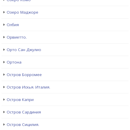
Озеро Маджоре
Олбия
Орвиетто.
Орто Сан Джулио
Ортона
Остров Борромее
Остров Искья. Италия.
Остров Капри
Остров Сардиния
Остров Сицилия.