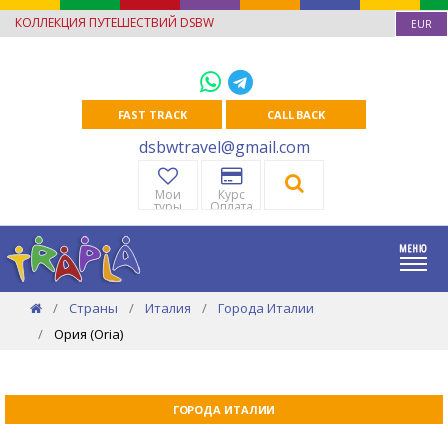
КОЛЛЕКЦИЯ ПУТЕШЕСТВИЙ DSBW
EUR
FAST TRACK
CALL BACK
dsbwtravel@gmail.com
Мои
Курс
туры
Оплата
Страны
Италия
Города Италии
Ория (Oria)
ГОРОДА ИТАЛИИ