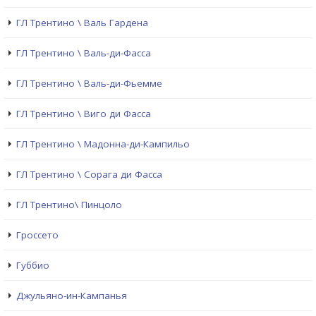
ГЛ Трентино \ Валь Гардена
ГЛ Трентино \ Валь-ди-Фасса
ГЛ Трентино \ Валь-ди-Фьемме
ГЛ Трентино \ Виго ди Фасса
ГЛ Трентино \ Мадонна-ди-Кампильо
ГЛ Трентино \ Сорага ди Фасса
ГЛ Трентино\ Пинцоло
Гроссето
Губбио
Джульяно-ин-Кампанья