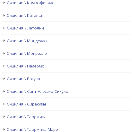
Сицилия \ Кампофеличе
Сицилия \ Катанья
Сицилия \ Летояни
Сицилия \ Монделло
Сицилия \ Монреале
Сицилия \ Палермо
Сицилия \ Рагуза
Сицилия \ Сант Алессио Сикуло
Сицилия \ Сиракузы
Сицилия \ Таормина
Сицилия \ Таормина Маре