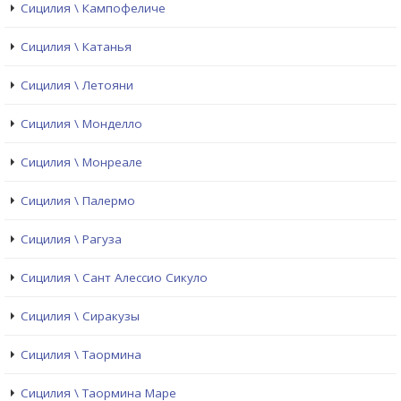
Сицилия \ Кампофеличе
Сицилия \ Катанья
Сицилия \ Летояни
Сицилия \ Монделло
Сицилия \ Монреале
Сицилия \ Палермо
Сицилия \ Рагуза
Сицилия \ Сант Алессио Сикуло
Сицилия \ Сиракузы
Сицилия \ Таормина
Сицилия \ Таормина Маре