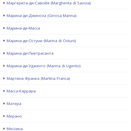
Маргерита-ди-Савойя (Margherita di Savoia)
Марина-ди-Джиноза (Ginosa Marina)
Марина-ди-Масса
Марина-ди-Остуни (Marina di Ostuni)
Марина-ди-Пиетрасанта
Марина-ди-Удженто (Marina di Ugento)
Мартина Франка (Martina Franca)
Масса-Каррара
Матера
Мерано
Мессина