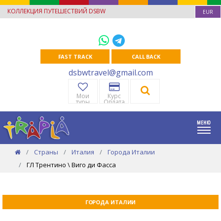
КОЛЛЕКЦИЯ ПУТЕШЕСТВИЙ DSBW
EUR
FAST TRACK
CALL BACK
dsbwtravel@gmail.com
Мои
Курс
туры
Оплата
Страны
Италия
Города Италии
ГЛ Трентино \ Виго ди Фасса
ГОРОДА ИТАЛИИ