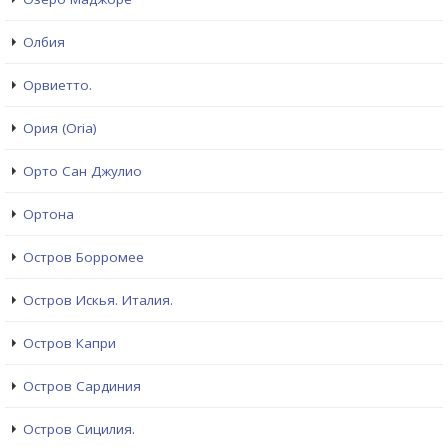
Олбия
Орвиетто.
Ория (Oria)
Орто Сан Джулио
Ортона
Остров Борромее
Остров Искья. Италия.
Остров Капри
Остров Сардиния
Остров Сицилия.