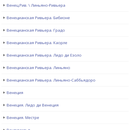
Венец.Рив. \ Линьяно-Ривьера
Венецианская Ривьера. Бибионе
Венецианская Ривьера. Градо
Венецианская Ривьера. Каорле
Венецианская Ривьера. Лидо ди Езоло
Венецианская Ривьера. Линьяно
Венецианская Ривьера. Линьяно-Саббьядоро
Венеция
Венеция. Лидо ди Венеция
Венеция. Местре