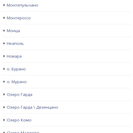
Монтепульчано
Монтероссо
Монца
Неаполь
Новара
о. Бурано
о. Мурано
Озеро Гарда
Озеро Гарда \ Дезенцано
Озеро Комо
Озеро Маджоре