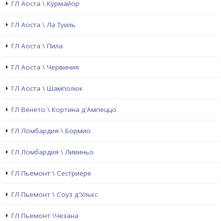
ГЛ Аоста \ Курмайор
ГЛ Аоста \ Ла Туиль
ГЛ Аоста \ Пила
ГЛ Аоста \ Червиния
ГЛ Аоста \ Шамполюк
ГЛ Венето \ Кортина д'Ампеццо
ГЛ Ломбардия \ Бормио
ГЛ Ломбардия \ Ливиньо
ГЛ Пьемонт \ Сестриере
ГЛ Пьемонт \ Соуз д'Улькс
ГЛ Пьемонт \Чезана