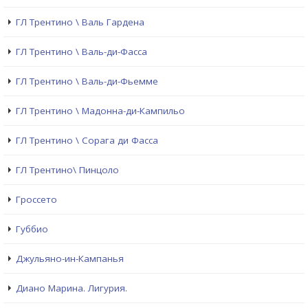
ГЛ Трентино \ Валь Гардена
ГЛ Трентино \ Валь-ди-Фасса
ГЛ Трентино \ Валь-ди-Фьемме
ГЛ Трентино \ Мадонна-ди-Кампильо
ГЛ Трентино \ Сорага ди Фасса
ГЛ Трентино\ Пинцоло
Гроссето
Губбио
Джульяно-ин-Кампанья
Диано Марина. Лигурия.