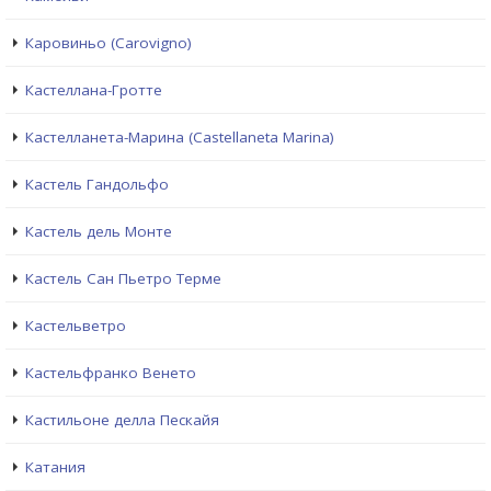
Каровиньо (Carovigno)
Кастеллана-Гротте
Кастелланета-Марина (Castellaneta Marina)
Кастель Гандольфо
Кастель дель Монте
Кастель Сан Пьетро Терме
Кастельветро
Кастельфранко Венето
Кастильоне делла Пескайя
Катания