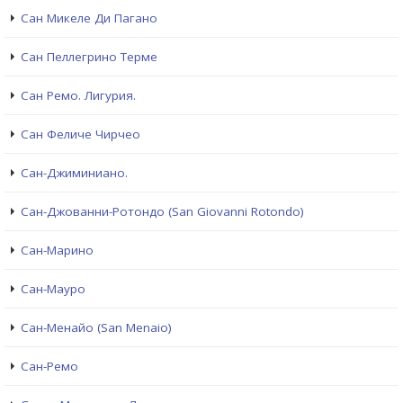
Сан Микеле Ди Пагано
Сан Пеллегрино Терме
Сан Ремо. Лигурия.
Сан Феличе Чирчео
Сан-Джиминиано.
Сан-Джованни-Ротондо (San Giovanni Rotondo)
Сан-Марино
Сан-Мауро
Сан-Менайо (San Menaio)
Сан-Ремо