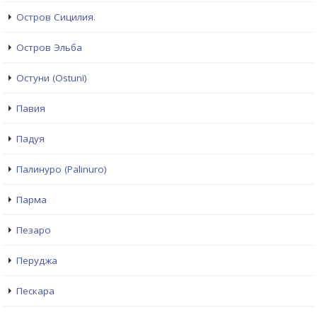
Остров Сицилия.
Остров Эльба
Остуни (Ostuni)
Павия
Падуя
Палинуро (Palinuro)
Парма
Пезаро
Перуджа
Пескара