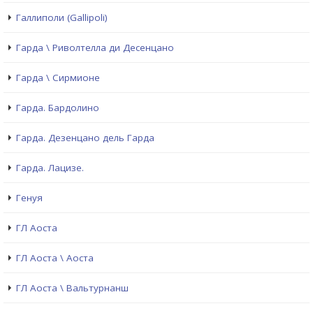
Галлиполи (Gallipoli)
Гарда \ Риволтелла ди Десенцано
Гарда \ Сирмионе
Гарда. Бардолино
Гарда. Дезенцано дель Гарда
Гарда. Лацизе.
Генуя
ГЛ Аоста
ГЛ Аоста \ Аоста
ГЛ Аоста \ Вальтурнанш