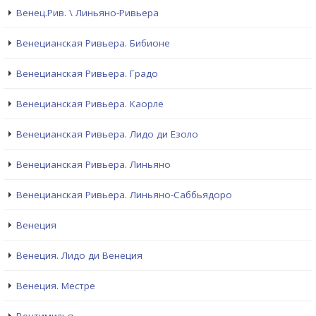
Венец.Рив. \ Линьяно-Ривьера
Венецианская Ривьера. Бибионе
Венецианская Ривьера. Градо
Венецианская Ривьера. Каорле
Венецианская Ривьера. Лидо ди Езоло
Венецианская Ривьера. Линьяно
Венецианская Ривьера. Линьяно-Саббьядоро
Венеция
Венеция. Лидо ди Венеция
Венеция. Местре