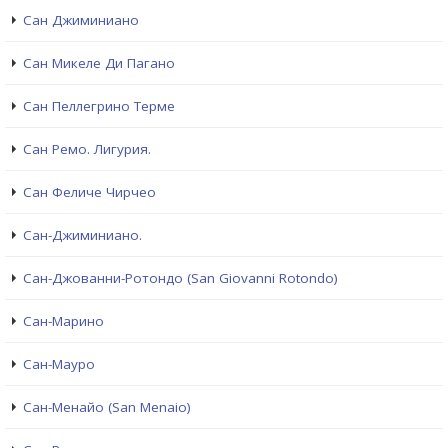
Сан Джиминиано
Сан Микеле Ди Пагано
Сан Пеллегрино Терме
Сан Ремо. Лигурия.
Сан Феличе Чирчео
Сан-Джиминиано.
Сан-Джованни-Ротондо (San Giovanni Rotondo)
Сан-Марино
Сан-Мауро
Сан-Менайо (San Menaio)