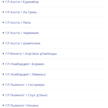
ГЛ Аоста \ Курмайор
ГЛ Аоста \ Ла Туиль
ГЛ Аоста \ Пила
ГЛ Аоста \ Червиния
ГЛ Аоста \ Шамполюк
ГЛ Венето \ Кортина д'Ампеццо
ГЛ Ломбардия \ Бормио
ГЛ Ломбардия \ Ливиньо
ГЛ Пьемонт \ Сестриере
ГЛ Пьемонт \ Соуз д'Улькс
ГЛ Пьемонт \Чезана