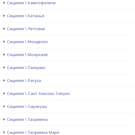
Сицилия \ Кампофеличе
Сицилия \ Катанья
Сицилия \ Летояни
Сицилия \ Монделло
Сицилия \ Монреале
Сицилия \ Палермо
Сицилия \ Рагуза
Сицилия \ Сант Алессио Сикуло
Сицилия \ Сиракузы
Сицилия \ Таормина
Сицилия \ Таормина Маре