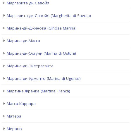
Маргарита ди Савойя
Маргерита-ди-Савойя (Margherita di Savoia)
Марина-ди-Джиноза (Ginosa Marina)
Марина-ди-Масса
Марина-ди-Остуни (Marina di Ostuni)
Марина-ди-Пиетрасанта
Марина-ди-Удженто (Marina di Ugento)
Мартина Франка (Martina Franca)
Масса-Каррара
Матера
Мерано