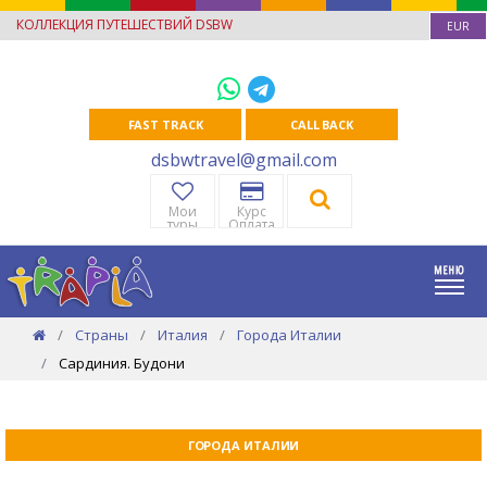
КОЛЛЕКЦИЯ ПУТЕШЕСТВИЙ DSBW
EUR
FAST TRACK
CALL BACK
dsbwtravel@gmail.com
Мои
Курс
туры
Оплата
Страны
Италия
Города Италии
Сардиния. Будони
ГОРОДА ИТАЛИИ