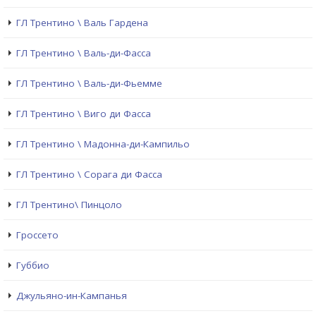
ГЛ Трентино \ Валь Гардена
ГЛ Трентино \ Валь-ди-Фасса
ГЛ Трентино \ Валь-ди-Фьемме
ГЛ Трентино \ Виго ди Фасса
ГЛ Трентино \ Мадонна-ди-Кампильо
ГЛ Трентино \ Сорага ди Фасса
ГЛ Трентино\ Пинцоло
Гроссето
Губбио
Джульяно-ин-Кампанья