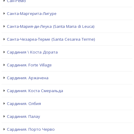
Сан-Ремо
Санта-Маргерита-Лигуре
Санта-Мария-ди-Леука (Santa Maria di Leuca)
Санта-Чезареа-Терме (Santa Cesarea Terme)
Сардиния \ Коста Дората
Сардиния. Forte Village
Сардиния. Аржачена
Сардиния. Коста Смеральда
Сардиния. Олбия
Сардиния. Палау
Сардиния. Порто Черво