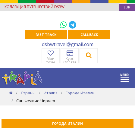
КОЛЛЕКЦИЯ ПУТЕШЕСТВИЙ DSBW
EUR
FAST TRACK
CALL BACK
dsbwtravel@gmail.com
Мои
Курс
туры
Оплата
Страны
Италия
Города Италии
Сан Феличе Чирчео
ГОРОДА ИТАЛИИ