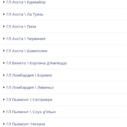
ГЛ Аоста \ Курмайор
ГЛ Аоста \ Ла Туиль
ГЛ Аоста \ Пила
ГЛ Аоста \ Червиния
ГЛ Аоста \ Шамполюк
ГЛ Венето \ Кортина д'Ампеццо
ГЛ Ломбардия \ Бормио
ГЛ Ломбардия \ Ливиньо
ГЛ Пьемонт \ Сестриере
ГЛ Пьемонт \ Соуз д'Улькс
ГЛ Пьемонт \Чезана