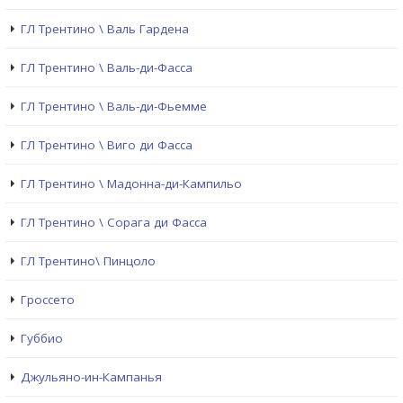
ГЛ Трентино \ Валь Гардена
ГЛ Трентино \ Валь-ди-Фасса
ГЛ Трентино \ Валь-ди-Фьемме
ГЛ Трентино \ Виго ди Фасса
ГЛ Трентино \ Мадонна-ди-Кампильо
ГЛ Трентино \ Сорага ди Фасса
ГЛ Трентино\ Пинцоло
Гроссето
Губбио
Джульяно-ин-Кампанья