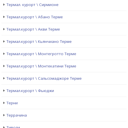
Термал. курорт \ Сирмионе
Термал.курорт \ Абано Терме
Термал.курорт \ Акви Терме
Термал.курорт \ Кьянчиано Терме
Термал.курорт \ Монтегротто Терме
Термал.курорт \ Монтекатини Терме
Термал.курорт \ Сальсомаджоре Терме
Термал.курорт \ Фьюджи
Терни
Террачина
Тиволи