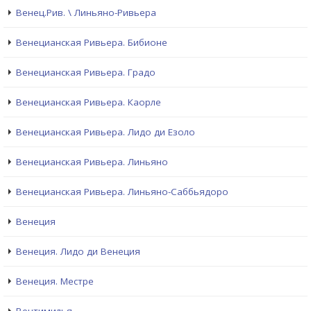
Венец.Рив. \ Линьяно-Ривьера
Венецианская Ривьера. Бибионе
Венецианская Ривьера. Градо
Венецианская Ривьера. Каорле
Венецианская Ривьера. Лидо ди Езоло
Венецианская Ривьера. Линьяно
Венецианская Ривьера. Линьяно-Саббьядоро
Венеция
Венеция. Лидо ди Венеция
Венеция. Местре