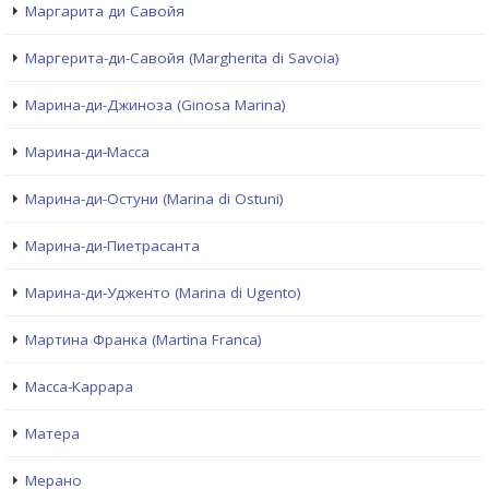
Маргарита ди Савойя
Маргерита-ди-Савойя (Margherita di Savoia)
Марина-ди-Джиноза (Ginosa Marina)
Марина-ди-Масса
Марина-ди-Остуни (Marina di Ostuni)
Марина-ди-Пиетрасанта
Марина-ди-Удженто (Marina di Ugento)
Мартина Франка (Martina Franca)
Масса-Каррара
Матера
Мерано