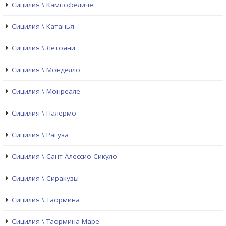
Сицилия \ Кампофеличе
Сицилия \ Катанья
Сицилия \ Летояни
Сицилия \ Монделло
Сицилия \ Монреале
Сицилия \ Палермо
Сицилия \ Рагуза
Сицилия \ Сант Алессио Сикуло
Сицилия \ Сиракузы
Сицилия \ Таормина
Сицилия \ Таормина Маре