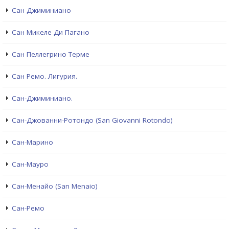
Сан Джиминиано
Сан Микеле Ди Пагано
Сан Пеллегрино Терме
Сан Ремо. Лигурия.
Сан-Джиминиано.
Сан-Джованни-Ротондо (San Giovanni Rotondo)
Сан-Марино
Сан-Мауро
Сан-Менайо (San Menaio)
Сан-Ремо