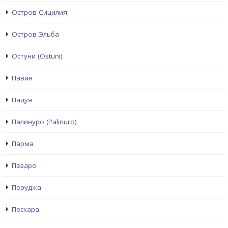
Остров Сицилия.
Остров Эльба
Остуни (Ostuni)
Павия
Падуя
Палинуро (Palinuro)
Парма
Пезаро
Перуджа
Пескара