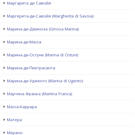
Маргарита ди Савойя
Маргерита-ди-Савойя (Margherita di Savoia)
Марина-ди-Джиноза (Ginosa Marina)
Марина-ди-Масса
Марина-ди-Остуни (Marina di Ostuni)
Марина-ди-Пиетрасанта
Марина-ди-Удженто (Marina di Ugento)
Мартина Франка (Martina Franca)
Масса-Каррара
Матера
Мерано