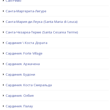
Сан-Ремо
Санта-Маргерита-Лигуре
Санта-Мария-ди-Леука (Santa Maria di Leuca)
Санта-Чезареа-Терме (Santa Cesarea Terme)
Сардиния \ Коста Дората
Сардиния. Forte Village
Сардиния. Аржачена
Сардиния. Будони
Сардиния. Коста Смеральда
Сардиния. Олбия
Сардиния. Палау