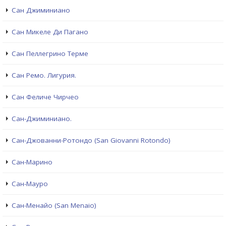
Сан Джиминиано
Сан Микеле Ди Пагано
Сан Пеллегрино Терме
Сан Ремо. Лигурия.
Сан Феличе Чирчео
Сан-Джиминиано.
Сан-Джованни-Ротондо (San Giovanni Rotondo)
Сан-Марино
Сан-Мауро
Сан-Менайо (San Menaio)