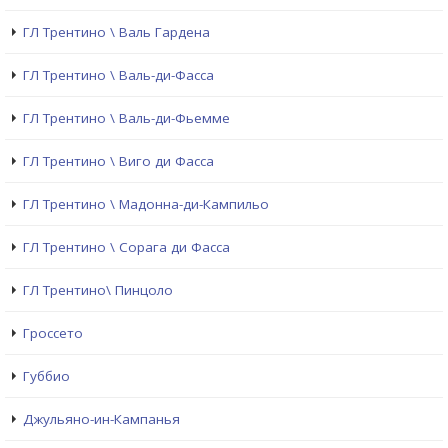
ГЛ Трентино \ Валь Гардена
ГЛ Трентино \ Валь-ди-Фасса
ГЛ Трентино \ Валь-ди-Фьемме
ГЛ Трентино \ Виго ди Фасса
ГЛ Трентино \ Мадонна-ди-Кампильо
ГЛ Трентино \ Сорага ди Фасса
ГЛ Трентино\ Пинцоло
Гроссето
Губбио
Джульяно-ин-Кампанья