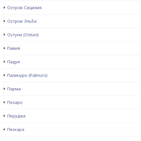
Остров Сицилия.
Остров Эльба
Остуни (Ostuni)
Павия
Падуя
Палинуро (Palinuro)
Парма
Пезаро
Перуджа
Пескара