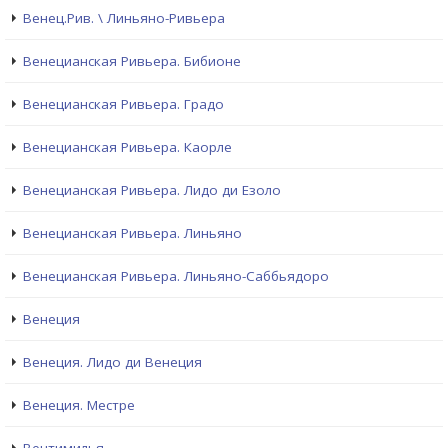
Венец.Рив. \ Линьяно-Ривьера
Венецианская Ривьера. Бибионе
Венецианская Ривьера. Градо
Венецианская Ривьера. Каорле
Венецианская Ривьера. Лидо ди Езоло
Венецианская Ривьера. Линьяно
Венецианская Ривьера. Линьяно-Саббьядоро
Венеция
Венеция. Лидо ди Венеция
Венеция. Местре