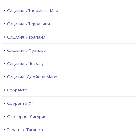
Сицилия \ Таормина Маре
Сицилия \ Терразини
Сицилия \ Трапани
Сицилия \ Фурнари
Сицилия \ Чефалу
Сицилия. Джойоза Мареа
Сорренто
Сорренто (1)
Споторно. Лигурия.
Таранто (Taranto)