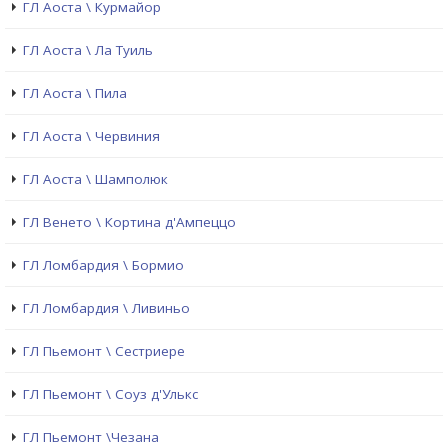
ГЛ Аоста \ Курмайор
ГЛ Аоста \ Ла Туиль
ГЛ Аоста \ Пила
ГЛ Аоста \ Червиния
ГЛ Аоста \ Шамполюк
ГЛ Венето \ Кортина д'Ампеццо
ГЛ Ломбардия \ Бормио
ГЛ Ломбардия \ Ливиньо
ГЛ Пьемонт \ Сестриере
ГЛ Пьемонт \ Соуз д'Улькс
ГЛ Пьемонт \Чезана