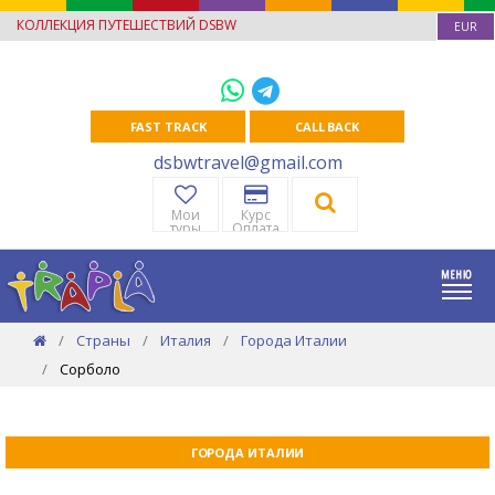
КОЛЛЕКЦИЯ ПУТЕШЕСТВИЙ DSBW
EUR
FAST TRACK
CALL BACK
dsbwtravel@gmail.com
Мои
Курс
туры
Оплата
Страны
Италия
Города Италии
Сорболо
ГОРОДА ИТАЛИИ