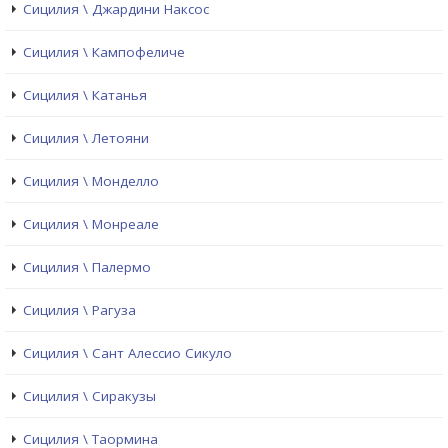
Сицилия \ Джардини Наксос
Сицилия \ Кампофеличе
Сицилия \ Катанья
Сицилия \ Летояни
Сицилия \ Монделло
Сицилия \ Монреале
Сицилия \ Палермо
Сицилия \ Рагуза
Сицилия \ Сант Алессио Сикуло
Сицилия \ Сиракузы
Сицилия \ Таормина