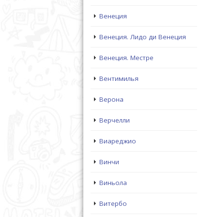
Венеция
Венеция. Лидо ди Венеция
Венеция. Местре
Вентимилья
Верона
Верчелли
Виареджио
Винчи
Виньола
Витербо