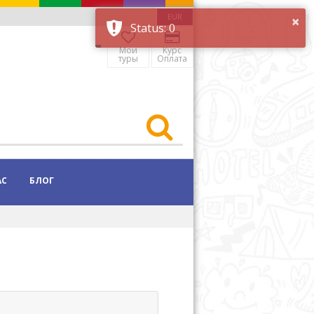
EUR
Мои
Курс
туры
Оплата
АС
БЛОГ