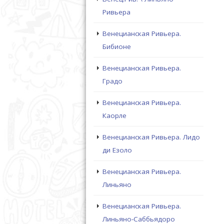
Ривьера
Венецианская Ривьера.
Бибионе
Венецианская Ривьера.
Градо
Венецианская Ривьера.
Каорле
Венецианская Ривьера. Лидо
ди Езоло
Венецианская Ривьера.
Линьяно
Венецианская Ривьера.
Линьяно-Саббьядоро